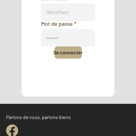
Mot de passe
*
Se connecter
Mot de passe oublié
Pas encore de compte ?
Créer un compte
Parlons de vous, parlons biens