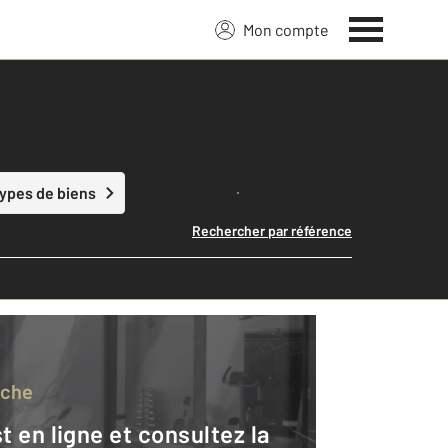
Mon compte
Lancer ma recherche
types de biens
Rechercher par référence
rche