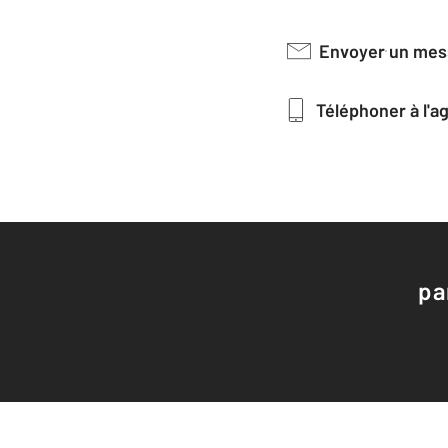
Envoyer un me
Téléphoner à l'
pa