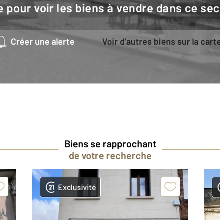
e pour voir les biens à vendre dans ce sec
Créer une alerte
Voir d'autres biens sur la cart
Biens se rapprochant
de votre recherche
Exclusivité