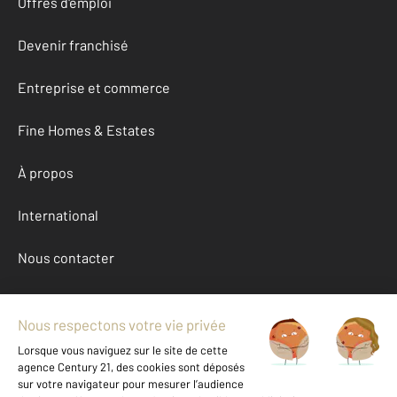
Offres d'emploi
Devenir franchisé
Entreprise et commerce
Fine Homes & Estates
À propos
International
Nous contacter
Mentions légales & CGU et Barèmes d'honoraires
Données personnelles
Gestionnaire des cookies