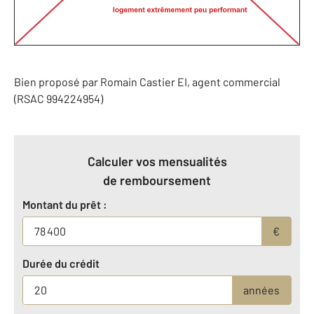
Bien proposé par
Romain
Castier
EI
, agent commercial
(RSAC 994224954)
Calculer vos mensualités
de remboursement
Montant du prêt :
€
Durée du crédit
années