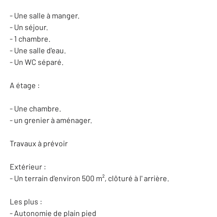
- Une salle à manger.
- Un séjour.
- 1 chambre.
- Une salle d'eau.
- Un WC séparé.
A étage :
- Une chambre.
- un grenier à aménager.
Travaux à prévoir
Extérieur :
- Un terrain d'environ 500 m², clôturé à l' arrière.
Les plus :
- Autonomie de plain pied