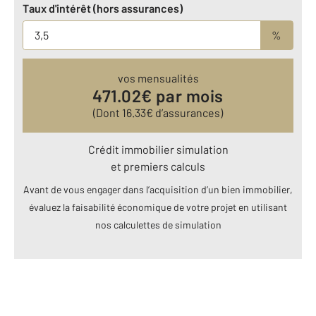
Taux d'intérêt (hors assurances)
%
vos mensualités
471.02
€ par mois
(Dont
16.33
€ d’assurances)
Crédit immobilier simulation
et premiers calculs
Avant de vous engager dans l’acquisition d’un bien immobilier,
évaluez la faisabilité économique de votre projet en utilisant
nos calculettes de simulation