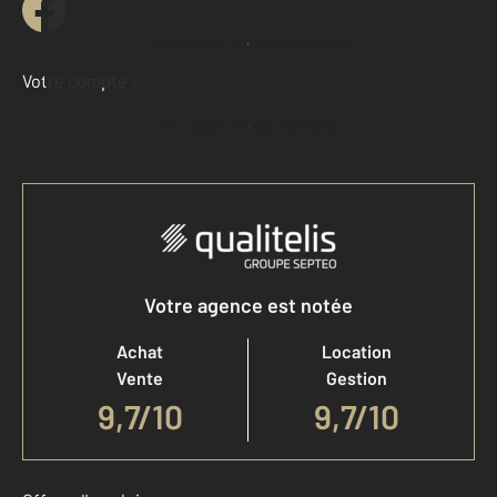
Demander une estimation
Votre compte :
Accéder à mon compte
Votre agence est notée
Achat
Location
Vente
Gestion
9,7
/
10
9,7/10