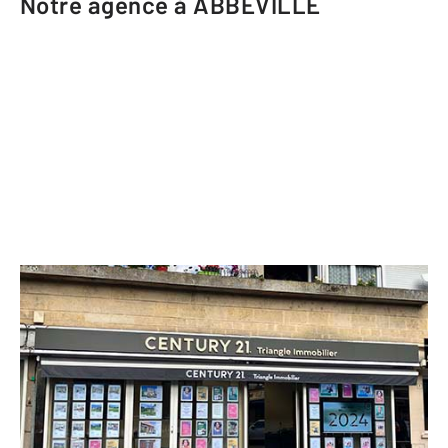
Notre agence à ABBEVILLE
CENTURY 21 Triangle Immobilier
10 place Bonaparte
ABBEVILLE - 80100
Envoyer un message