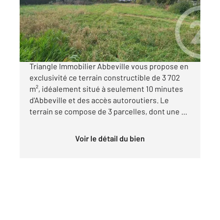
Terrain à vendre
50 000 €
EXCLUSIVITE! Votre agence CENTURY 21
Triangle Immobilier Abbeville vous propose en
exclusivité ce terrain constructible de 3 702
m², idéalement situé à seulement 10 minutes
d'Abbeville et des accès autoroutiers. Le
terrain se compose de 3 parcelles, dont une ...
Voir le détail du bien