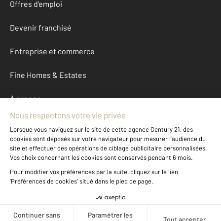
Offres d'emploi
Devenir franchisé
Entreprise et commerce
Fine Homes & Estates
À propos
International
Nous contacter
Mentions légales & CGU et Barèmes d'honoraires
Données personnelles
Gestionnaire des cookies