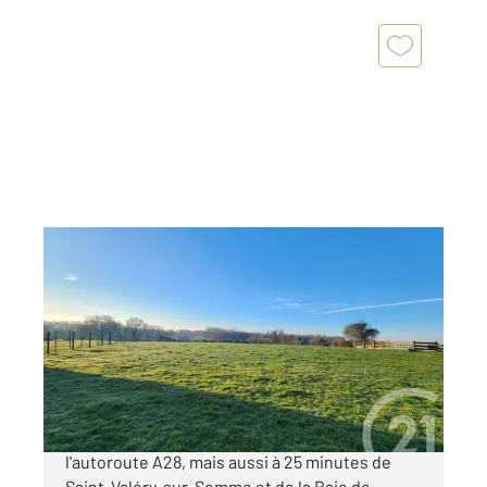
ABBEVILLE 80
2
1000 m
Ref : 3504
Terrain à vendre
40 000 €
Situé à dix minutes d'Abbeville et de l'accès à
l'autoroute A28, mais aussi à 25 minutes de
Saint-Valéry-sur-Somme et de la Baie de