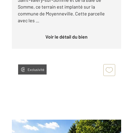
Somme, ce terrain est implanté sur la
commune de Moyenneville. Cette parcelle
avec les ...
Voir le détail du bien
Exclusivité
LIERCOURT 80
2