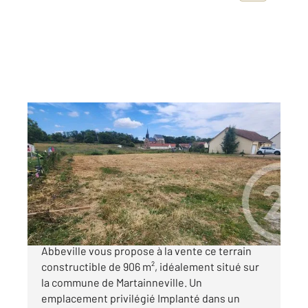
MARTAINNEVILLE 80
2
906 m
Ref : 3909
Terrain à vendre
36 000 €
Votre agence CENTURY 21 Triangle Immobilier
Abbeville vous propose à la vente ce terrain
constructible de 906 m², idéalement situé sur
la commune de Martainneville. Un
emplacement privilégié Implanté dans un