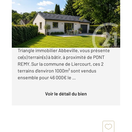
2000 m
Ref : 3842
Terrain à vendre
46 000 €
EN ECLUSIVITE votre agence Century 21
Triangle immobilier Abbeville, vous présente
ce(s) terrain(s) à bâtir, à proximité de PONT
REMY. Sur la commune de Liercourt, ces 2
terrains d'environ 1000m² sont vendus
ensemble pour 46 000€ le ...
Voir le détail du bien