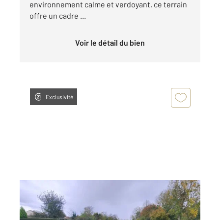
environnement calme et verdoyant, ce terrain
offre un cadre ...
Voir le détail du bien
Exclusivité
MOYENNEVILLE 80
2
3702 m
Ref : 3699