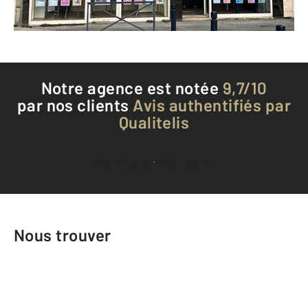
Téléphoner à l'agence
Notre agence est notée
9,7/10
par nos clients
Avis authentifiés par
Qualitelis
Voir tous les avis clients
Nous trouver