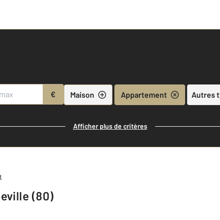
€
Maison
Appartement
Autres 
Afficher plus de critères
t
ville (80)