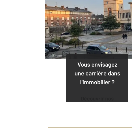
Vous envisagez
une carrière dans
l'immobilier ?
Découvrir nos
offres