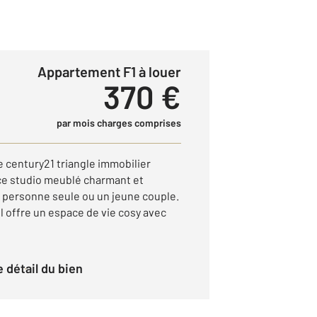
Appartement F1 à louer
370 €
par mois charges comprises
century21 triangle immobilier
ce studio meublé charmant et
e personne seule ou un jeune couple.
l offre un espace de vie cosy avec
le détail du bien