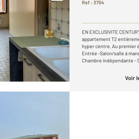
Ref : 3754
EN EXCLUSIVITE CENTURY
appartement T2 entièreme
hyper centre. Au premier é
Entrée -Salon/salle à mang
Chambre indépendante - Sa
Voir 