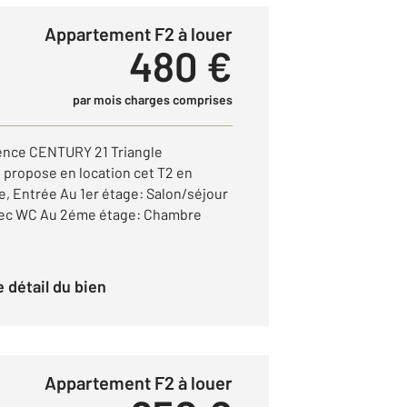
Appartement F2 à louer
480 €
par mois charges comprises
ence CENTURY 21 Triangle
 propose en location cet T2 en
e, Entrée Au 1er étage: Salon/séjour
 avec WC Au 2éme étage: Chambre
le détail du bien
Appartement F2 à louer