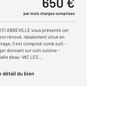
650 €
par mois charges comprises
21 ABBEVILLE vous présente cet
nt rénové, idéalement situé en
tage, il est composé come suit: -
er donnant sur coin cuisine -
lle d'eau -WC LES ...
le détail du bien