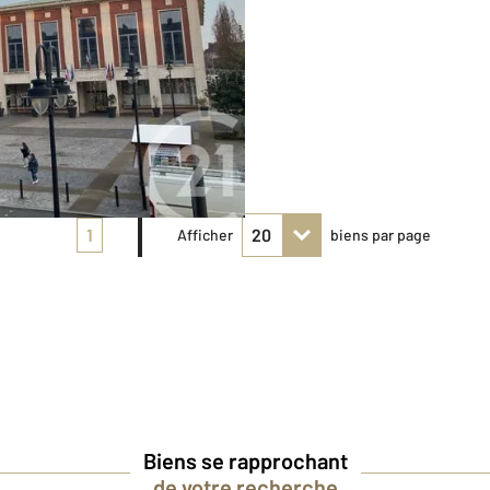
1
Afficher
biens par page
Biens se rapprochant
de votre recherche