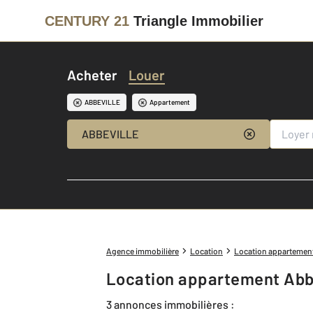
CENTURY 21
Triangle Immobilier
Acheter
Louer
ABBEVILLE
Appartement
ABBEVILLE
Agence immobilière
Location
Location appartemen
Location appartement Abbe
3 annonces immobilières :