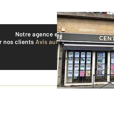
Notre agence est notée
9,7/10
r nos clients
Avis authentifiés par Qualite
Voir tous les avis clients