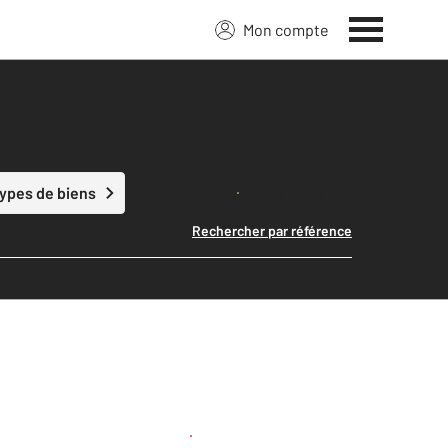
Mon compte
Lancer ma recherche
types de biens
Rechercher par référence
Créer une alerte