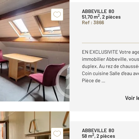
ABBEVILLE 80
2
51,70 m
, 2 pièces
Ref : 3866
EN EXCLUSIVITE Votre ag
immobilier Abbeville, vous
duplex. Au rez de chaussé
Coin cuisine Salle d'eau
Pièce de ...
Voir 
ABBEVILLE 80
2
58 m
, 2 pièces